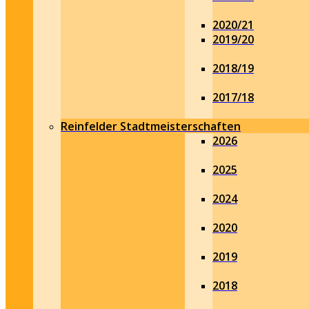
2020/21
2019/20
2018/19
2017/18
Reinfelder Stadtmeisterschaften
2026
2025
2024
2020
2019
2018