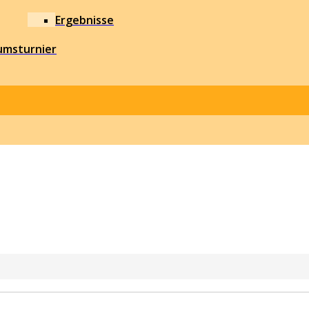
Ergebnisse
umsturnier