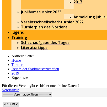
2017
Jubiläumsturnier 2023
Anmeldung Jubilä
Vereinsschnellschachturnier 2022
Turnierplan des Nordens
Jugend
Training
Schachaufgabe des Tages
Literaturtipps
Aktuelle Seite:
Home
Turniere
Reinfelder Stadtmeisterschaften
2019
Ergebnisse
Für diesen Verein gibt es bisher noch keine Daten !
Vereinsliste