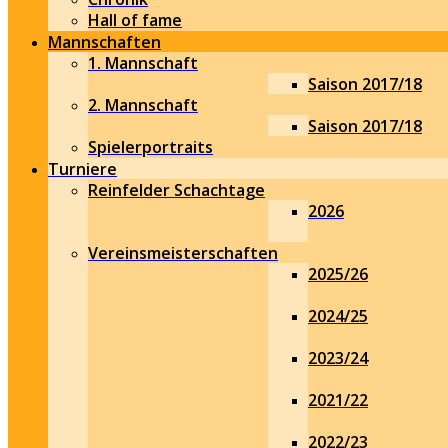
Hall of fame
Mannschaften
1. Mannschaft
Saison 2017/18
2. Mannschaft
Saison 2017/18
Spielerportraits
Turniere
Reinfelder Schachtage
2026
Vereinsmeisterschaften
2025/26
2024/25
2023/24
2021/22
2022/23