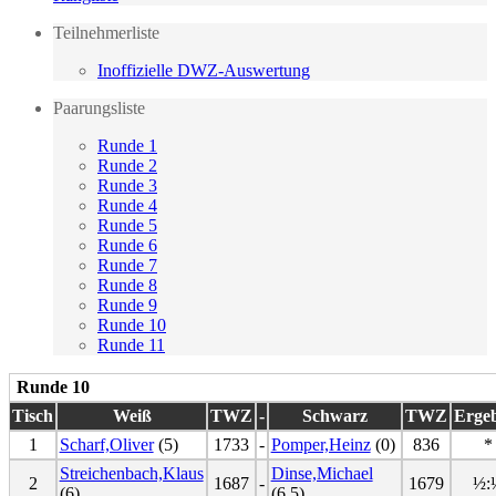
Teilnehmerliste
Inoffizielle DWZ-Auswertung
Paarungsliste
Runde 1
Runde 2
Runde 3
Runde 4
Runde 5
Runde 6
Runde 7
Runde 8
Runde 9
Runde 10
Runde 11
Runde 10
Tisch
Weiß
TWZ
-
Schwarz
TWZ
Erge
1
Scharf,Oliver
(5)
1733
-
Pomper,Heinz
(0)
836
*
Streichenbach,Klaus
Dinse,Michael
2
1687
-
1679
½:
(6)
(6.5)