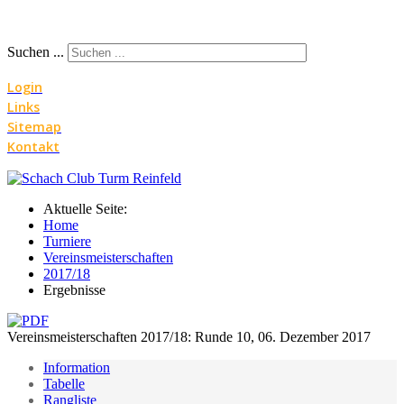
Suchen ...
Login
Links
Sitemap
Kontakt
Aktuelle Seite:
Home
Turniere
Vereinsmeisterschaften
2017/18
Ergebnisse
Vereinsmeisterschaften 2017/18: Runde 10, 06. Dezember 2017
Information
Tabelle
Rangliste