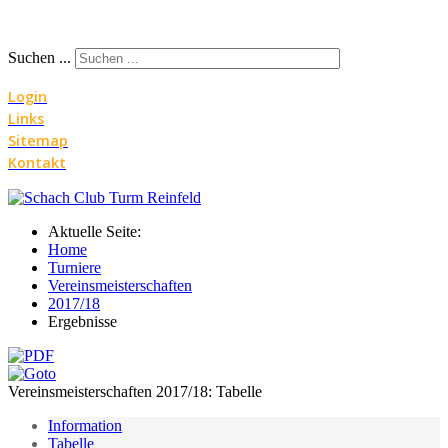
Suchen ...
Login
Links
Sitemap
Kontakt
Aktuelle Seite:
Home
Turniere
Vereinsmeisterschaften
2017/18
Ergebnisse
Vereinsmeisterschaften 2017/18: Tabelle
Information
Tabelle