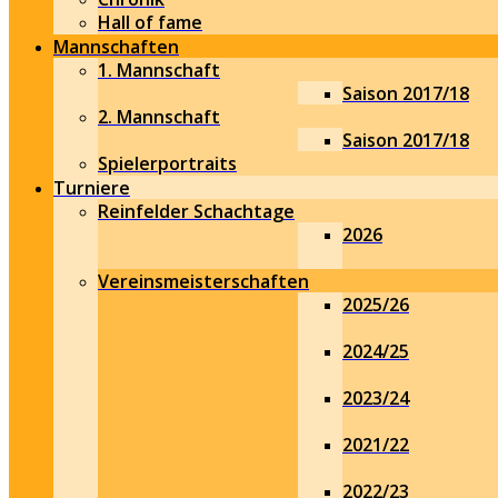
Hall of fame
Mannschaften
1. Mannschaft
Saison 2017/18
2. Mannschaft
Saison 2017/18
Spielerportraits
Turniere
Reinfelder Schachtage
2026
Vereinsmeisterschaften
2025/26
2024/25
2023/24
2021/22
2022/23