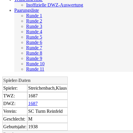
Inoffizielle DWZ-Auswertung
Paarungsliste
Runde 1
Runde 2
Runde 3
Runde 4
Runde 5
Runde 6
Runde 7
Runde 8
Runde 9
Runde 10
Runde 11
Spieler-Daten
Spieler:
Streichenbach,Klaus
TWZ:
1687
DWZ:
1687
Verein:
SC Turm Reinfeld
Geschlecht:
M
Geburtsjahr:
1938