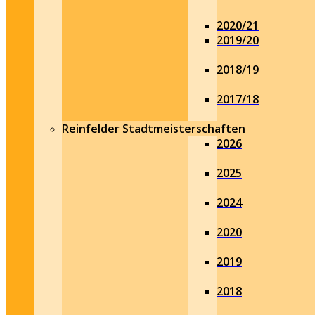
2020/21
2019/20
2018/19
2017/18
Reinfelder Stadtmeisterschaften
2026
2025
2024
2020
2019
2018