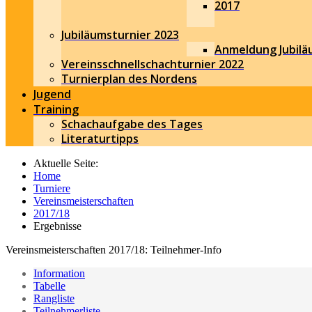
2017
Jubiläumsturnier 2023
Anmeldung Jubilä
Vereinsschnellschachturnier 2022
Turnierplan des Nordens
Jugend
Training
Schachaufgabe des Tages
Literaturtipps
Aktuelle Seite:
Home
Turniere
Vereinsmeisterschaften
2017/18
Ergebnisse
Vereinsmeisterschaften 2017/18: Teilnehmer-Info
Information
Tabelle
Rangliste
Teilnehmerliste