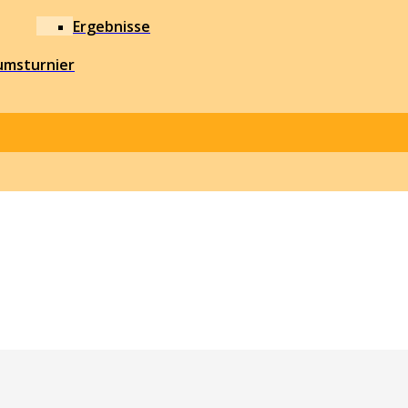
Ergebnisse
umsturnier