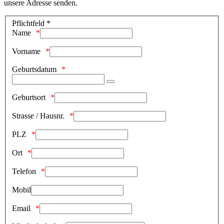
unsere Adresse senden.
Pflichtfeld *
Name
Vorname
Geburtsdatum
Geburtsort
Strasse / Hausnr.
PLZ
Ort
Telefon
Mobil
Email