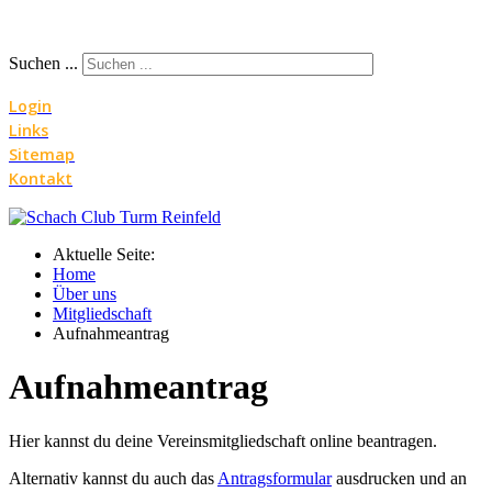
Suchen ...
Login
Links
Sitemap
Kontakt
Aktuelle Seite:
Home
Über uns
Mitgliedschaft
Aufnahmeantrag
Aufnahmeantrag
Hier kannst du deine Vereinsmitgliedschaft online beantragen.
Alternativ kannst du auch das
Antragsformular
ausdrucken und an