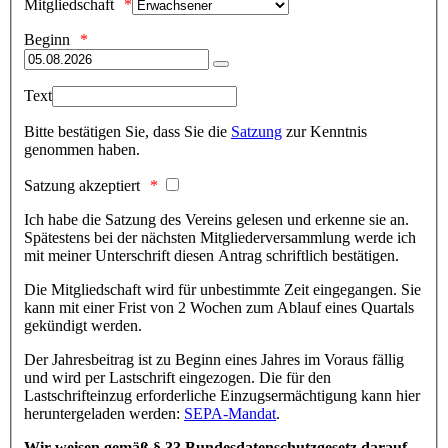
Mitgliedschaft
Beginn
Text
Bitte bestätigen Sie, dass Sie die
Satzung
zur Kenntnis
genommen haben.
Satzung akzeptiert
Ich habe die Satzung des Vereins gelesen und erkenne sie an.
Spätestens bei der nächsten Mitgliederversammlung werde ich
mit meiner Unterschrift diesen Antrag schriftlich bestätigen.
Die Mitgliedschaft wird für unbestimmte Zeit eingegangen. Sie
kann mit einer Frist von 2 Wochen zum Ablauf eines Quartals
gekündigt werden.
Der Jahresbeitrag ist zu Beginn eines Jahres im Voraus fällig
und wird per Lastschrift eingezogen. Die für den
Lastschrifteinzug erforderliche Einzugsermächtigung kann hier
heruntergeladen werden:
SEPA-Mandat
.
Wir weisen gemäß § 33 Bundesdatenschutzgesetz darauf