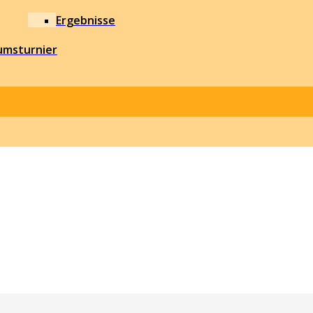
Ergebnisse
umsturnier