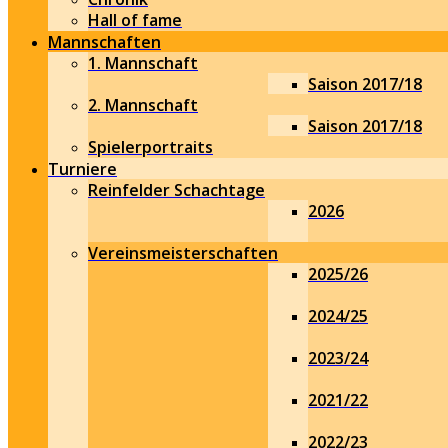
Hall of fame
Mannschaften
1. Mannschaft
Saison 2017/18
2. Mannschaft
Saison 2017/18
Spielerportraits
Turniere
Reinfelder Schachtage
2026
Vereinsmeisterschaften
2025/26
2024/25
2023/24
2021/22
2022/23