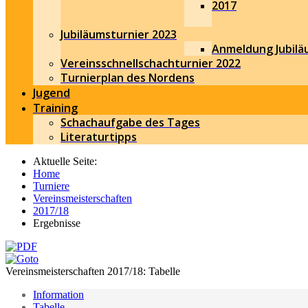
2017
Jubiläumsturnier 2023
Anmeldung Jubilä
Vereinsschnellschachturnier 2022
Turnierplan des Nordens
Jugend
Training
Schachaufgabe des Tages
Literaturtipps
Aktuelle Seite:
Home
Turniere
Vereinsmeisterschaften
2017/18
Ergebnisse
Vereinsmeisterschaften 2017/18: Tabelle
Information
Tabelle