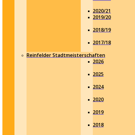
2020/21
2019/20
2018/19
2017/18
Reinfelder Stadtmeisterschaften
2026
2025
2024
2020
2019
2018