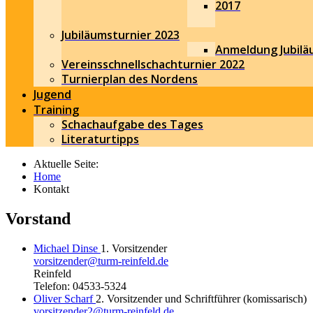
2017
Jubiläumsturnier 2023
Anmeldung Jubilä
Vereinsschnellschachturnier 2022
Turnierplan des Nordens
Jugend
Training
Schachaufgabe des Tages
Literaturtipps
Aktuelle Seite:
Home
Kontakt
Vorstand
Michael Dinse
1. Vorsitzender
vorsitzender@turm-reinfeld.de
Reinfeld
Telefon: 04533-5324
Oliver Scharf
2. Vorsitzender und Schriftführer (komissarisch)
vorsitzender2@turm-reinfeld.de