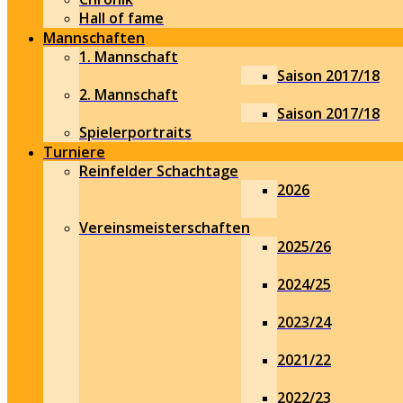
Hall of fame
Mannschaften
1. Mannschaft
Saison 2017/18
2. Mannschaft
Saison 2017/18
Spielerportraits
Turniere
Reinfelder Schachtage
2026
Vereinsmeisterschaften
2025/26
2024/25
2023/24
2021/22
2022/23