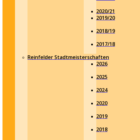
2020/21
2019/20
2018/19
2017/18
Reinfelder Stadtmeisterschaften
2026
2025
2024
2020
2019
2018