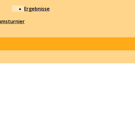
Ergebnisse
umsturnier