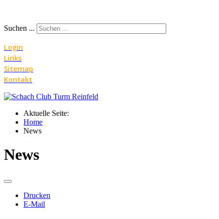
Suchen ...
Login
Links
Sitemap
Kontakt
Aktuelle Seite:
Home
News
News
Drucken
E-Mail